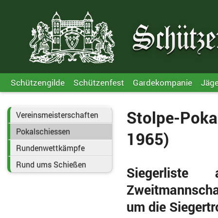
Schützengilde
Schützenfest
Gardekompanie
Jäg
Stolpe-Pokal
Vereinsmeisterschaften
Pokalschiessen
1965)
Rundenwettkämpfe
Rund ums Schießen
Siegerliste
Zweitmannscha
um die Siegertr