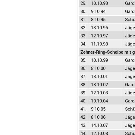
29.
10.10.93
Gard
30.
9.10.94
Gard
31.
8.10.95
Schü
32.
13.10.96
Jäge
33.
12.10.97
Jäge
34.
11.10.98
Jäge
Zehner-Ring-Scheibe mit g
35.
10.10.99
Gard
36.
8.10.00
Jäge
37.
13.10.01
Jäge
38.
13.10.02
Gard
39.
12.10.03
Jäge
40.
10.10.04
Gard
41.
9.10.05
Schü
42.
8.10.06
Jäge
43.
14.10.07
Jäge
44.
12.10.08
Schü