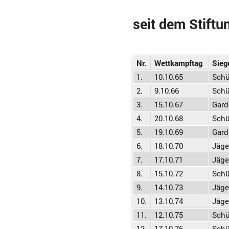
seit dem Stiftu
Nr.
Wettkampftag
Sieg
1.
10.10.65
Schü
2.
9.10.66
Schü
3.
15.10.67
Gard
4.
20.10.68
Schü
5.
19.10.69
Gard
6.
18.10.70
Jäge
7.
17.10.71
Jäge
8.
15.10.72
Schü
9.
14.10.73
Jäge
10.
13.10.74
Jäge
11.
12.10.75
Schü
12.
17.10.76
Schü