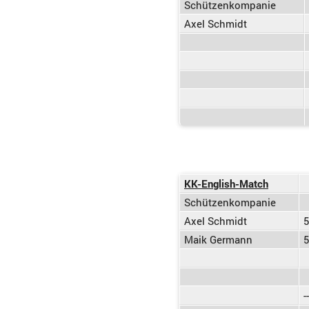
Schützenkompanie
Axel Schmidt
KK-English-Match
Schützenkompanie
Axel Schmidt
5
Maik Germann
5
--