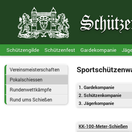
Schützengilde
Schützenfest
Gardekompanie
Jäg
Sportschützenw
Vereinsmeisterschaften
Pokalschiessen
1. Gardekompanie
Rundenwettkämpfe
2. Schützenkompanie
Rund ums Schießen
3. Jägerkompanie
KK-100-Meter-Schießen