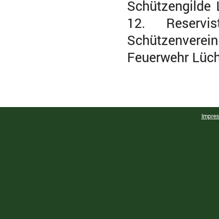
Schützengilde
12. Reservi
Schützenverei
Feuerwehr Lüch
Impre