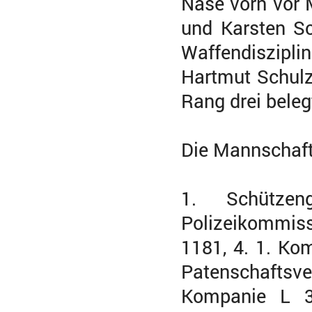
Nase vorn vor 
und Karsten Sc
Waffendiszipli
Hartmut Schulz
Rang drei beleg
Die Mannschaf
1. Schütze
Polizeikommiss
1181, 4. 1. Ko
Patenschaftsve
Kompanie L 3