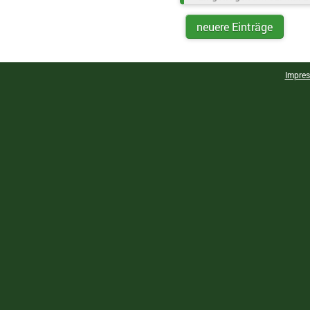
neuere Einträge
Impre