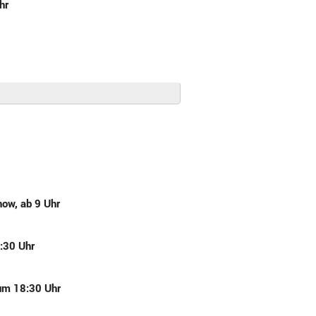
hr
ow, ab 9 Uhr
:30 Uhr
 um 18:30 Uhr