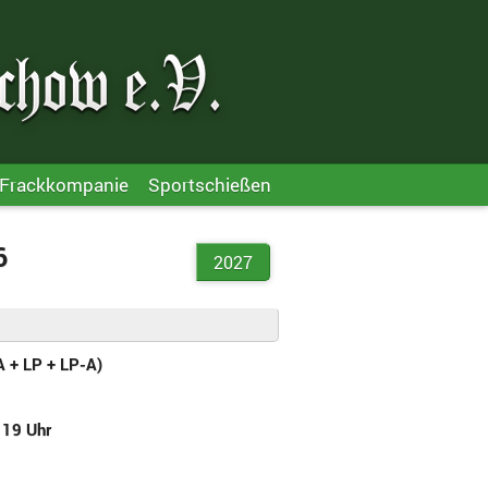
Frackkompanie
Sportschießen
6
2027
A + LP + LP-A)
 19 Uhr