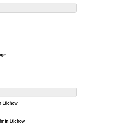
age
in Lüchow
hr in Lüchow