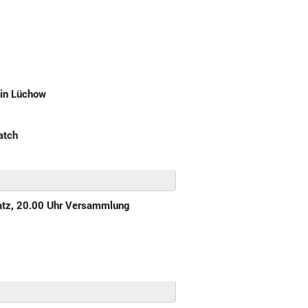
 in Lüchow
atch
latz, 20.00 Uhr Versammlung